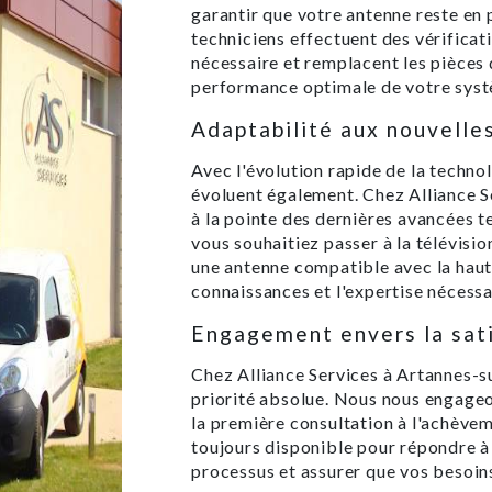
garantir que votre antenne reste en
techniciens effectuent des vérificat
nécessaire et remplacent les pièces
performance optimale de votre syst
Adaptabilité aux nouvelle
Avec l'évolution rapide de la techno
évoluent également. Chez Alliance 
à la pointe des dernières avancées 
vous souhaitiez passer à la télévisi
une antenne compatible avec la haut
connaissances et l'expertise nécessa
Engagement envers la sati
Chez Alliance Services à Artannes-sur
priorité absolue. Nous nous engageon
la première consultation à l'achève
toujours disponible pour répondre à 
processus et assurer que vos besoins