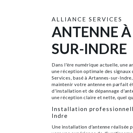
ALLIANCE SERVICES
ANTENNE À
SUR-INDRE
Dans l'ère numérique actuelle, une a
une réception optimale des signaux d
Services, basé à Artannes-sur-Indre
maintenir votre antenne en parfait 
d'installation et de dépannage d'ant
une réception claire et nette, quel q
Installation professionnel
Indre
Une installation d'antenne réalisée 