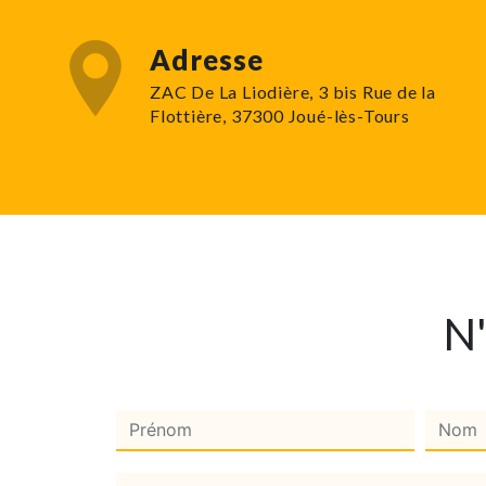
Adresse
ZAC De La Liodière, 3 bis Rue de la
Flottière, 37300 Joué-lès-Tours
N'