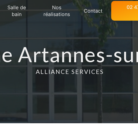
02 4
Salle de
Nos
Contact
bain
réalisations
e Artannes-su
ALLIANCE SERVICES