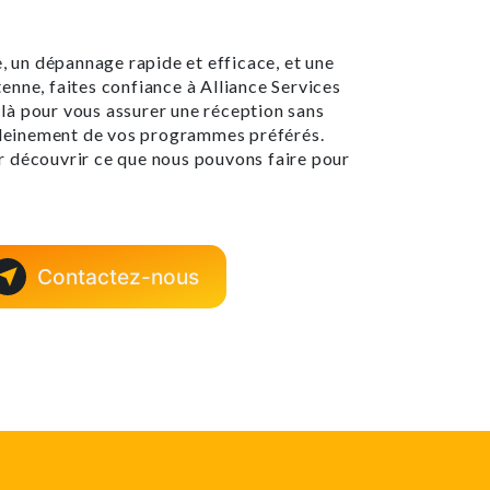
e, un dépannage rapide et efficace, et une
nne, faites confiance à Alliance Services
à pour vous assurer une réception sans
 pleinement de vos programmes préférés.
 découvrir ce que nous pouvons faire pour
Contactez-nous