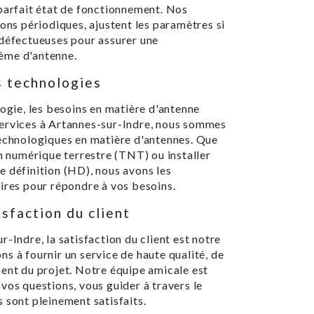
 parfait état de fonctionnement. Nos
ions périodiques, ajustent les paramètres si
 défectueuses pour assurer une
ème d'antenne.
s technologies
logie, les besoins en matière d'antenne
Services à Artannes-sur-Indre, nous sommes
technologiques en matière d'antennes. Que
on numérique terrestre (TNT) ou installer
e définition (HD), nous avons les
ires pour répondre à vos besoins.
sfaction du client
-Indre, la satisfaction du client est notre
s à fournir un service de haute qualité, de
ment du projet. Notre équipe amicale est
vos questions, vous guider à travers le
 sont pleinement satisfaits.