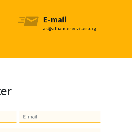
E-mail
as@allianceservices.org
ter