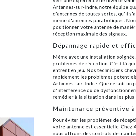
vers une expérience de divertissemen
Artannes-sur-Indre, notre équipe qual
d'antennes de toutes sortes, qu'il s'
même d'antennes paraboliques. Nous
positionner votre antenne de manière
réception maximale des signaux.
Dépannage rapide et effi
Même avec une installation soignée, 
problèmes de réception. C'est là qu
entrent en jeu. Nos techniciens che
rapidement les problèmes potentiels 
Artannes-sur-Indre. Que ce soit un 
d'interférence ou de dysfonctionne
remédier à la situation dans les plus 
Maintenance préventive à
Pour éviter les problèmes de récepti
votre antenne est essentielle. Chez 
nous offrons des contrats de mainte