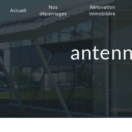
Panneau de gestion des cookies
Nos
Rénovation
Accueil
dépannages
immobilière
antenn