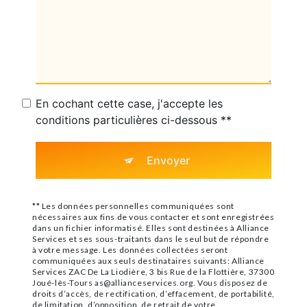
En cochant cette case, j'accepte les
conditions particulières ci-dessous **
Envoyer
** Les données personnelles communiquées sont
nécessaires aux fins de vous contacter et sont enregistrées
dans un fichier informatisé. Elles sont destinées à Alliance
Services et ses sous-traitants dans le seul but de répondre
à votre message. Les données collectées seront
communiquées aux seuls destinataires suivants: Alliance
Services ZAC De La Liodière, 3 bis Rue de la Flottière, 37300
Joué-lès-Tours as@allianceservices.org. Vous disposez de
droits d’accès, de rectification, d’effacement, de portabilité,
de limitation, d’opposition, de retrait de votre