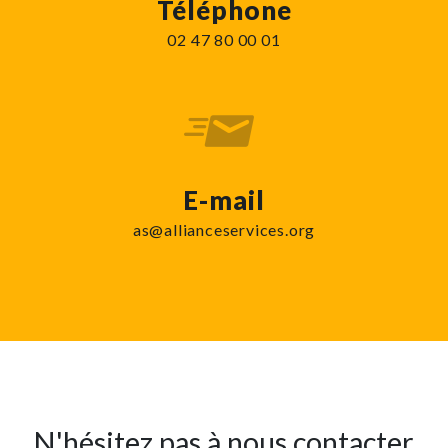
Téléphone
02 47 80 00 01
E-mail
as@allianceservices.org
N'hésitez pas à nous contacter