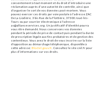
consentement à tout moment et du droit d’introduire une
réclamation auprès d’une autorité de contrôle, ainsi que
d’organiser le sort de vos données post-mortem. Vous
pouvez exercer ces droits par voie postale à l'adresse ZAC
De La Liodière, 3 bis Rue de la Flottière, 37300 Joué-lès-
Tours ou par courrier électronique à l'adresse
as@allianceservices.org. Un justificatif d'identité pourra
vous être demandé. Nous conservons vos données
pendant la période de prise de contact puis pendant la durée
de prescription légale aux fins probatoires et de gestion des
contentieux. Vous avez le droit de vous inscrire sur la liste
d'opposition au démarchage téléphonique, disponible à
cette adresse:
Bloctel.gouv.fr
. Consultez le site cnil.fr pour
plus d’informations sur vos droits.