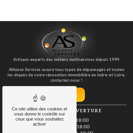
Artisans experts des métiers multiservices depuis 1999
Alliance Services assure tous types de dépannages et toutes
les étapes de votre rénovation immobilière en Indre-et-Loire,
contactez-nous !
Nos tarifs
Ce site utilise des cookies et
HORAIRES D'OUVERTURE
vous donne le contrôle sur
ceux que vous souhaitez
Lundi : 08:00–18:00
activer
Mardi : 08:00–18:00
Mercredi : 08:00–18:00