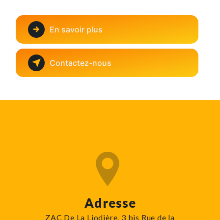
En savoir plus
Contactez-nous
Adresse
ZAC De La Liodière, 3 bis Rue de la