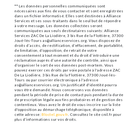
** Les données personnelles communiquées sont
nécessaires aux fins de vous contacter et sont enregistrées
dans un fichier informatisé. Elles sont destinées à Alliance
Services et ses sous-traitants dans le seul but de répondre
à votre message. Les données collectées seront
communiquées aux seuls destinataires suivants: Alliance
Services ZAC De La Liodière, 3 bis Rue de la Flottière, 37300
Joué-lès-Tours as@allianceservices.org. Vous disposez de
droits d’accès, de rectification, d’effacement, de portabilité,
de limitation, d’opposition, de retrait de votre
consentement à tout moment et du droit d’introduire une
réclamation auprès d’une autorité de contrôle, ainsi que
d’organiser le sort de vos données post-mortem. Vous
pouvez exercer ces droits par voie postale à l'adresse ZAC
De La Liodière, 3 bis Rue de la Flottière, 37300 Joué-lès-
Tours ou par courrier électronique à l'adresse
as@allianceservices.org. Un justificatif d'identité pourra
vous être demandé. Nous conservons vos données
pendant la période de prise de contact puis pendant la durée
de prescription légale aux fins probatoires et de gestion des
contentieux. Vous avez le droit de vous inscrire sur la liste
d'opposition au démarchage téléphonique, disponible à
cette adresse:
Bloctel.gouv.fr
. Consultez le site cnil.fr pour
plus d’informations sur vos droits.