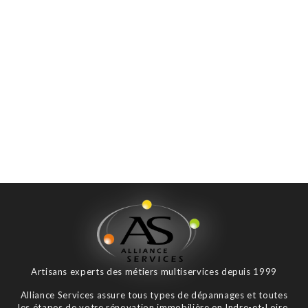
Artisans experts des métiers multiservices depuis 1999
Alliance Services assure tous types de dépannages et toutes
les étapes de votre rénovation immobilière en Indre-et-Loire,