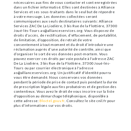
nécessaires aux fins de vous contacter et sont enregistrées
dans un fichier informatisé. Elles sont destinées à Alliance
Services et ses sous-traitants dans le seul but de répondre
à votre message. Les données collectées seront
communiquées aux seuls destinataires suivants: Alliance
Services ZAC De La Liodière, 3 bis Rue de la Flottière, 37300
Joué-lès-Tours as@allianceservices.org. Vous disposez de
droits d’accès, de rectification, d’effacement, de portabilité,
de limitation, d’opposition, de retrait de votre
consentement à tout moment et du droit d’introduire une
réclamation auprès d’une autorité de contrôle, ainsi que
d’organiser le sort de vos données post-mortem. Vous
pouvez exercer ces droits par voie postale à l'adresse ZAC
De La Liodière, 3 bis Rue de la Flottière, 37300 Joué-lès-
Tours ou par courrier électronique à l'adresse
as@allianceservices.org. Un justificatif d'identité pourra
vous être demandé. Nous conservons vos données
pendant la période de prise de contact puis pendant la durée
de prescription légale aux fins probatoires et de gestion des
contentieux. Vous avez le droit de vous inscrire sur la liste
d'opposition au démarchage téléphonique, disponible à
cette adresse:
Bloctel.gouv.fr
. Consultez le site cnil.fr pour
plus d’informations sur vos droits.