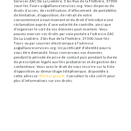
Services ZAC De La Liodière, 3 bis Rue de la Flottière, 37300
Joué-lès-Tours as@allianceservices.org. Vous disposez de
droits d’accès, de rectification, d’effacement, de portabilité,
de limitation, d’opposition, de retrait de votre
consentement à tout moment et du droit d’introduire une
réclamation auprès d’une autorité de contrôle, ainsi que
d’organiser le sort de vos données post-mortem. Vous
pouvez exercer ces droits par voie postale à l'adresse ZAC
De La Liodière, 3 bis Rue de la Flottière, 37300 Joué-lès-
Tours ou par courrier électronique à l'adresse
as@allianceservices.org. Un justificatif d'identité pourra
vous être demandé. Nous conservons vos données
pendant la période de prise de contact puis pendant la durée
de prescription légale aux fins probatoires et de gestion des
contentieux. Vous avez le droit de vous inscrire sur la liste
d'opposition au démarchage téléphonique, disponible à
cette adresse:
Bloctel.gouv.fr
. Consultez le site cnil.fr pour
plus d’informations sur vos droits.