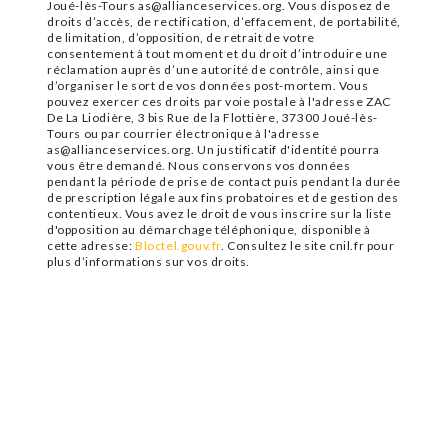
Joué-lès-Tours as@allianceservices.org. Vous disposez de
droits d’accès, de rectification, d’effacement, de portabilité,
de limitation, d’opposition, de retrait de votre
consentement à tout moment et du droit d’introduire une
réclamation auprès d’une autorité de contrôle, ainsi que
d’organiser le sort de vos données post-mortem. Vous
pouvez exercer ces droits par voie postale à l'adresse ZAC
De La Liodière, 3 bis Rue de la Flottière, 37300 Joué-lès-
Tours ou par courrier électronique à l'adresse
as@allianceservices.org. Un justificatif d'identité pourra
vous être demandé. Nous conservons vos données
pendant la période de prise de contact puis pendant la durée
de prescription légale aux fins probatoires et de gestion des
contentieux. Vous avez le droit de vous inscrire sur la liste
d'opposition au démarchage téléphonique, disponible à
cette adresse:
Bloctel.gouv.fr
. Consultez le site cnil.fr pour
plus d’informations sur vos droits.