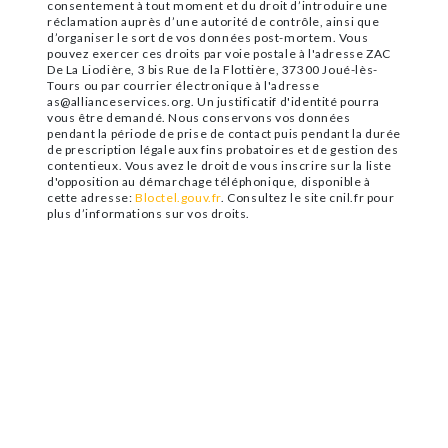
consentement à tout moment et du droit d’introduire une
réclamation auprès d’une autorité de contrôle, ainsi que
d’organiser le sort de vos données post-mortem. Vous
pouvez exercer ces droits par voie postale à l'adresse ZAC
De La Liodière, 3 bis Rue de la Flottière, 37300 Joué-lès-
Tours ou par courrier électronique à l'adresse
as@allianceservices.org. Un justificatif d'identité pourra
vous être demandé. Nous conservons vos données
pendant la période de prise de contact puis pendant la durée
de prescription légale aux fins probatoires et de gestion des
contentieux. Vous avez le droit de vous inscrire sur la liste
d'opposition au démarchage téléphonique, disponible à
cette adresse:
Bloctel.gouv.fr
. Consultez le site cnil.fr pour
plus d’informations sur vos droits.