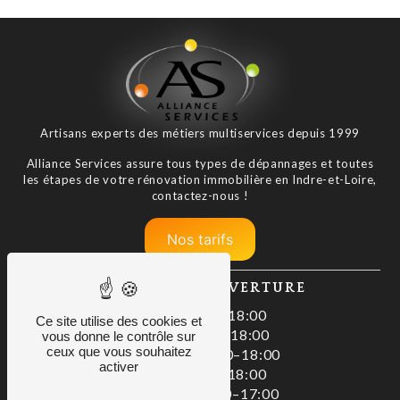
Artisans experts des métiers multiservices depuis 1999
Alliance Services assure tous types de dépannages et toutes
les étapes de votre rénovation immobilière en Indre-et-Loire,
contactez-nous !
Nos tarifs
HORAIRES D'OUVERTURE
Lundi : 08:00–18:00
Ce site utilise des cookies et
Mardi : 08:00–18:00
vous donne le contrôle sur
ceux que vous souhaitez
Mercredi : 08:00–18:00
activer
Jeudi : 08:00–18:00
Vendredi : 08:00–17:00