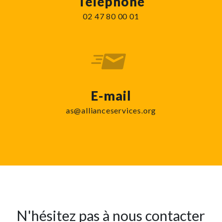
Téléphone
02 47 80 00 01
E-mail
as@allianceservices.org
N'hésitez pas à nous contacter