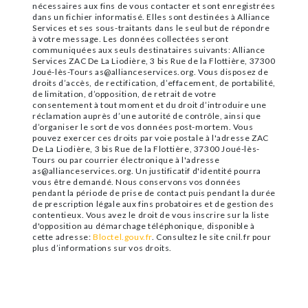
nécessaires aux fins de vous contacter et sont enregistrées
dans un fichier informatisé. Elles sont destinées à Alliance
Services et ses sous-traitants dans le seul but de répondre
à votre message. Les données collectées seront
communiquées aux seuls destinataires suivants: Alliance
Services ZAC De La Liodière, 3 bis Rue de la Flottière, 37300
Joué-lès-Tours as@allianceservices.org. Vous disposez de
droits d’accès, de rectification, d’effacement, de portabilité,
de limitation, d’opposition, de retrait de votre
consentement à tout moment et du droit d’introduire une
réclamation auprès d’une autorité de contrôle, ainsi que
d’organiser le sort de vos données post-mortem. Vous
pouvez exercer ces droits par voie postale à l'adresse ZAC
De La Liodière, 3 bis Rue de la Flottière, 37300 Joué-lès-
Tours ou par courrier électronique à l'adresse
as@allianceservices.org. Un justificatif d'identité pourra
vous être demandé. Nous conservons vos données
pendant la période de prise de contact puis pendant la durée
de prescription légale aux fins probatoires et de gestion des
contentieux. Vous avez le droit de vous inscrire sur la liste
d'opposition au démarchage téléphonique, disponible à
cette adresse:
Bloctel.gouv.fr
. Consultez le site cnil.fr pour
plus d’informations sur vos droits.