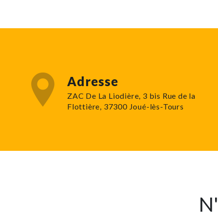
Adresse
ZAC De La Liodière, 3 bis Rue de la
Flottière, 37300 Joué-lès-Tours
N'