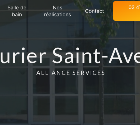
02 4
Salle de
Nos
Contact
bain
réalisations
urier Saint-Av
ALLIANCE SERVICES