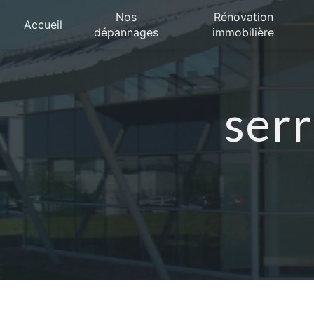
Panneau de gestion des cookies
Nos
Rénovation
Accueil
dépannages
immobilière
serr