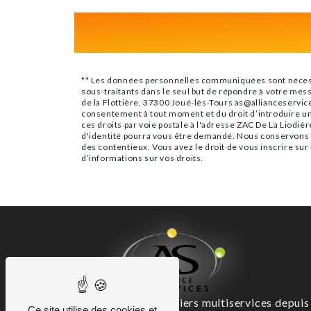
** Les données personnelles communiquées sont nécessair
sous-traitants dans le seul but de répondre à votre mes
de la Flottière, 37300 Joué-lès-Tours as@allianceservices
consentement à tout moment et du droit d’introduire un
ces droits par voie postale à l'adresse ZAC De La Liodièr
d'identité pourra vous être demandé. Nous conservons vo
des contentieux. Vous avez le droit de vous inscrire sur
d’informations sur vos droits.
Artisans experts des métiers multiservices depuis
Ce site utilise des cookies et