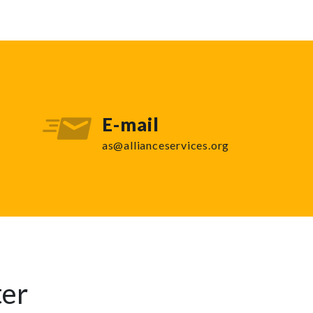
E-mail
as@allianceservices.org
ter