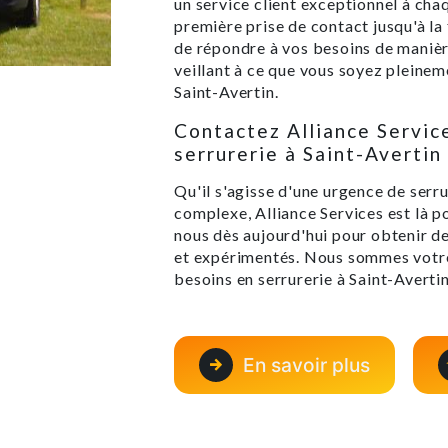
un service client exceptionnel à cha
première prise de contact jusqu'à la
de répondre à vos besoins de manière
veillant à ce que vous soyez pleineme
Saint-Avertin.
Contactez Alliance Servic
serrurerie à Saint-Avertin
Qu'il s'agisse d'une urgence de serru
complexe, Alliance Services est là p
nous dès aujourd'hui pour obtenir de 
et expérimentés. Nous sommes votre
besoins en serrurerie à Saint-Avertin
En savoir plus