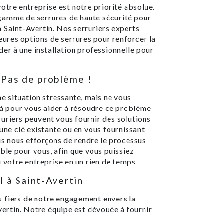
otre entreprise est notre priorité absolue.
gamme de serrures de haute sécurité pour
 Saint-Avertin. Nos serruriers experts
leures options de serrures pour renforcer la
der à une installation professionnelle pour
 Pas de problème !
ne situation stressante, mais ne vous
 là pour vous aider à résoudre ce problème
uriers peuvent vous fournir des solutions
 une clé existante ou en vous fournissant
us nous efforçons de rendre le processus
ible pour vous, afin que vous puissiez
u votre entreprise en un rien de temps.
l à Saint-Avertin
 fiers de notre engagement envers la
Avertin. Notre équipe est dévouée à fournir