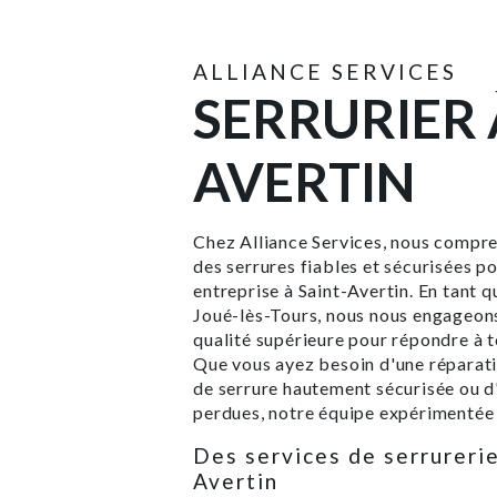
ALLIANCE SERVICES
SERRURIER 
AVERTIN
Chez Alliance Services, nous compren
des serrures fiables et sécurisées p
entreprise à Saint-Avertin. En tant q
Joué-lès-Tours, nous nous engageons 
qualité supérieure pour répondre à t
Que vous ayez besoin d'une réparatio
de serrure hautement sécurisée ou d
perdues, notre équipe expérimentée e
Des services de serrurerie
Avertin