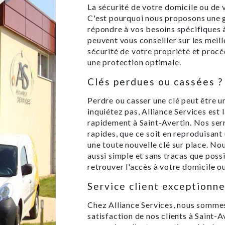
La sécurité de votre domicile ou de v
C'est pourquoi nous proposons une 
répondre à vos besoins spécifiques à
peuvent vous conseiller sur les meil
sécurité de votre propriété et procé
une protection optimale.
Clés perdues ou cassées ?
Perdre ou casser une clé peut être u
inquiétez pas, Alliance Services est
rapidement à Saint-Avertin. Nos serr
rapides, que ce soit en reproduisant
une toute nouvelle clé sur place. No
aussi simple et sans tracas que poss
retrouver l'accès à votre domicile o
Service client exceptionne
Chez Alliance Services, nous sommes
satisfaction de nos clients à Saint-