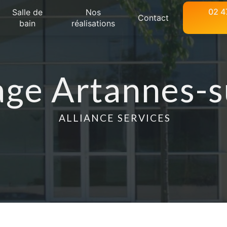
02 4
Salle de
Nos
Contact
bain
réalisations
ge Artannes-s
ALLIANCE SERVICES