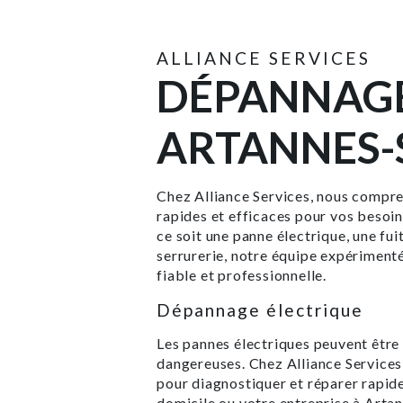
ALLIANCE SERVICES
DÉPANNAGE
ARTANNES-
Chez Alliance Services, nous compre
rapides et efficaces pour vos besoi
ce soit une panne électrique, une fu
serrurerie, notre équipe expérimenté
fiable et professionnelle.
Dépannage électrique
Les pannes électriques peuvent être
dangereuses. Chez Alliance Services,
pour diagnostiquer et réparer rapid
domicile ou votre entreprise à Artan