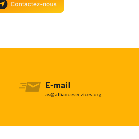
Contactez-nous
E-mail
as@allianceservices.org