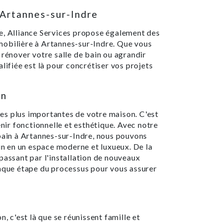
 Artannes-sur-Indre
e, Alliance Services propose également des
mobilière à Artannes-sur-Indre. Que vous
 rénover votre salle de bain ou agrandir
lifiée est là pour concrétiser vos projets
in
 les plus importantes de votre maison. C'est
enir fonctionnelle et esthétique. Avec notre
 bain à Artannes-sur-Indre, nous pouvons
ain en un espace moderne et luxueux. De la
passant par l'installation de nouveaux
haque étape du processus pour vous assurer
n, c'est là que se réunissent famille et