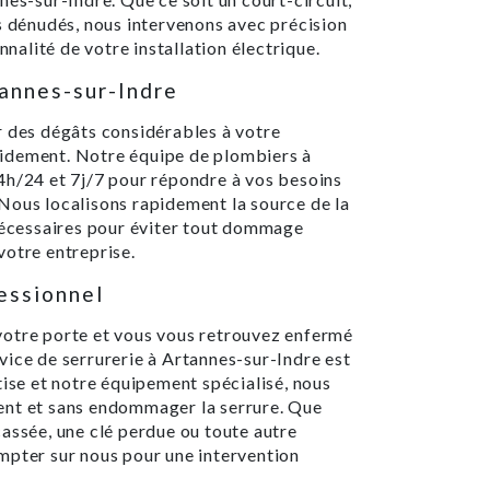
s dénudés, nous intervenons avec précision
nnalité de votre installation électrique.
annes-sur-Indre
r des dégâts considérables à votre
rapidement. Notre équipe de plombiers à
4h/24 et 7j/7 pour répondre à vos besoins
Nous localisons rapidement la source de la
 nécessaires pour éviter tout dommage
votre entreprise.
fessionnel
votre porte et vous vous retrouvez enfermé
vice de serrurerie à Artannes-sur-Indre est
tise et notre équipement spécialisé, nous
ent et sans endommager la serrure. Que
assée, une clé perdue ou toute autre
mpter sur nous pour une intervention