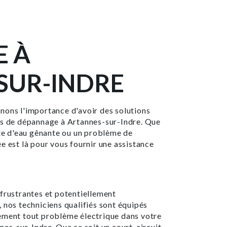
 À
SUR-INDRE
nons l'importance d'avoir des solutions
ns de dépannage à Artannes-sur-Indre. Que
ite d'eau gênante ou un problème de
e est là pour vous fournir une assistance
 frustrantes et potentiellement
 nos techniciens qualifiés sont équipés
ement tout problème électrique dans votre
nes-sur-Indre. Que ce soit un court-circuit,