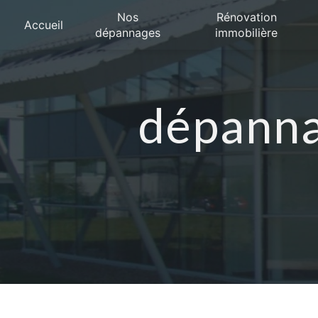
Panneau de gestion des cookies
Nos
Rénovation
Accueil
dépannages
immobilière
dépanna