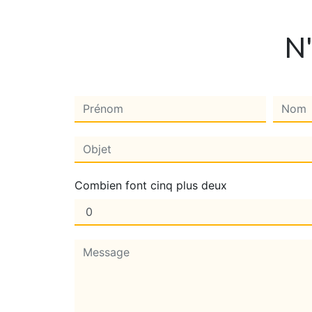
N'
Combien font cinq plus deux