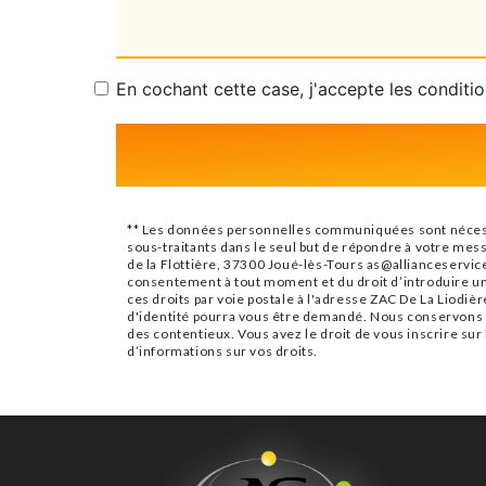
En cochant cette case, j'accepte les conditio
** Les données personnelles communiquées sont nécessair
sous-traitants dans le seul but de répondre à votre mes
de la Flottière, 37300 Joué-lès-Tours as@allianceservices
consentement à tout moment et du droit d’introduire un
ces droits par voie postale à l'adresse ZAC De La Liodièr
d'identité pourra vous être demandé. Nous conservons vo
des contentieux. Vous avez le droit de vous inscrire sur
d’informations sur vos droits.