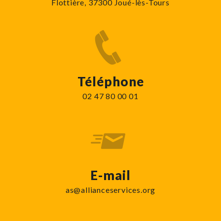
Flottière, 37300 Joué-lès-Tours
Téléphone
02 47 80 00 01
E-mail
as@allianceservices.org