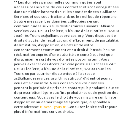
** Les données personnelles communiquées sont
nécessaires aux fins de vous contacter et sont enregistrées
dans un fichier informatisé. Elles sont destinées à Alliance
Services et ses sous-traitants dans le seul but de répondre
à votre message. Les données collectées seront
communiquées aux seuls destinataires suivants: Alliance
Services ZAC De La Liodière, 3 bis Rue de la Flottière, 37300
Joué-lès-Tours as@allianceservices.org. Vous disposez de
droits d’accès, de rectification, d’effacement, de portabilité,
de limitation, d’opposition, de retrait de votre
consentement à tout moment et du droit d’introduire une
réclamation auprès d’une autorité de contrôle, ainsi que
d’organiser le sort de vos données post-mortem. Vous
pouvez exercer ces droits par voie postale à l'adresse ZAC
De La Liodière, 3 bis Rue de la Flottière, 37300 Joué-lès-
Tours ou par courrier électronique à l'adresse
as@allianceservices.org. Un justificatif d'identité pourra
vous être demandé. Nous conservons vos données
pendant la période de prise de contact puis pendant la durée
de prescription légale aux fins probatoires et de gestion des
contentieux. Vous avez le droit de vous inscrire sur la liste
d'opposition au démarchage téléphonique, disponible à
cette adresse:
Bloctel.gouv.fr
. Consultez le site cnil.fr pour
plus d’informations sur vos droits.