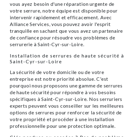
vous ayez besoin d'une réparation urgente de
votre serrure, notre équipe est disponible pour
intervenir rapidement et efficacement. Avec
Alliance Services, vous pouvez avoir l'esprit
tranquille en sachant que vous avez un partenaire
de confiance pour résoudre vos problèmes de
serrurerie à Saint-Cyr-sur-Loire.
Installation de serrures de haute sécurité à
Saint-Cyr-sur-Loire
La sécurité de votre domicile ou de votre
entreprise est notre priorité absolue. C'est
pourquoi nous proposons une gamme de serrures
de haute sécurité pour répondre à vos besoins
spécifiques à Saint-Cyr-sur-Loire. Nos serruriers
experts peuvent vous conseiller sur les meilleures
options de serrures pour renforcer la sécurité de
votre propriété et procéder à une installation
professionnelle pour une protection optimale.