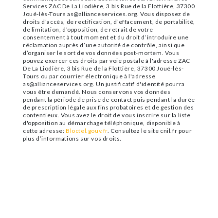
Services ZAC De La Liodière, 3 bis Rue de la Flottière, 37300
Joué-lès-Tours as@allianceservices.org. Vous disposez de
droits d’accès, de rectification, d’effacement, de portabilité,
de limitation, d’opposition, de retrait de votre
consentement à tout moment et du droit d’introduire une
réclamation auprès d’une autorité de contrôle, ainsi que
d’organiser le sort de vos données post-mortem. Vous
pouvez exercer ces droits par voie postale à l'adresse ZAC
De La Liodière, 3 bis Rue de la Flottière, 37300 Joué-lès-
Tours ou par courrier électronique à l'adresse
as@allianceservices.org. Un justificatif d'identité pourra
vous être demandé. Nous conservons vos données
pendant la période de prise de contact puis pendant la durée
de prescription légale aux fins probatoires et de gestion des
contentieux. Vous avez le droit de vous inscrire sur la liste
d'opposition au démarchage téléphonique, disponible à
cette adresse:
Bloctel.gouv.fr
. Consultez le site cnil.fr pour
plus d’informations sur vos droits.