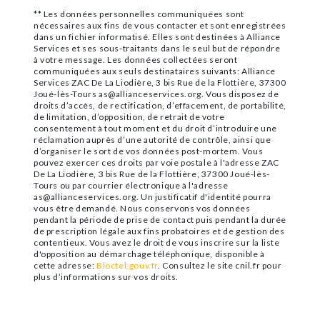
** Les données personnelles communiquées sont
nécessaires aux fins de vous contacter et sont enregistrées
dans un fichier informatisé. Elles sont destinées à Alliance
Services et ses sous-traitants dans le seul but de répondre
à votre message. Les données collectées seront
communiquées aux seuls destinataires suivants: Alliance
Services ZAC De La Liodière, 3 bis Rue de la Flottière, 37300
Joué-lès-Tours as@allianceservices.org. Vous disposez de
droits d’accès, de rectification, d’effacement, de portabilité,
de limitation, d’opposition, de retrait de votre
consentement à tout moment et du droit d’introduire une
réclamation auprès d’une autorité de contrôle, ainsi que
d’organiser le sort de vos données post-mortem. Vous
pouvez exercer ces droits par voie postale à l'adresse ZAC
De La Liodière, 3 bis Rue de la Flottière, 37300 Joué-lès-
Tours ou par courrier électronique à l'adresse
as@allianceservices.org. Un justificatif d'identité pourra
vous être demandé. Nous conservons vos données
pendant la période de prise de contact puis pendant la durée
de prescription légale aux fins probatoires et de gestion des
contentieux. Vous avez le droit de vous inscrire sur la liste
d'opposition au démarchage téléphonique, disponible à
cette adresse:
Bloctel.gouv.fr
. Consultez le site cnil.fr pour
plus d’informations sur vos droits.