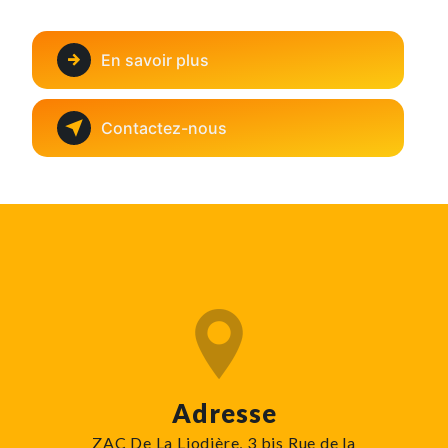
En savoir plus
Contactez-nous
Adresse
ZAC De La Liodière, 3 bis Rue de la