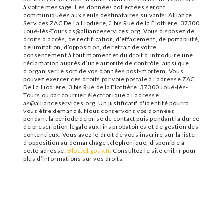
à votre message. Les données collectées seront
communiquées aux seuls destinataires suivants: Alliance
Services ZAC De La Liodière, 3 bis Rue de la Flottière, 37300
Joué-lès-Tours as@allianceservices.org. Vous disposez de
droits d’accès, de rectification, d’effacement, de portabilité,
de limitation, d’opposition, de retrait de votre
consentement à tout moment et du droit d’introduire une
réclamation auprès d’une autorité de contrôle, ainsi que
d’organiser le sort de vos données post-mortem. Vous
pouvez exercer ces droits par voie postale à l'adresse ZAC
De La Liodière, 3 bis Rue de la Flottière, 37300 Joué-lès-
Tours ou par courrier électronique à l'adresse
as@allianceservices.org. Un justificatif d'identité pourra
vous être demandé. Nous conservons vos données
pendant la période de prise de contact puis pendant la durée
de prescription légale aux fins probatoires et de gestion des
contentieux. Vous avez le droit de vous inscrire sur la liste
d'opposition au démarchage téléphonique, disponible à
cette adresse:
Bloctel.gouv.fr
. Consultez le site cnil.fr pour
plus d’informations sur vos droits.