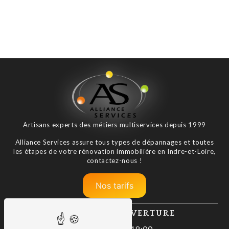
Artisans experts des métiers multiservices depuis 1999
Alliance Services assure tous types de dépannages et toutes
les étapes de votre rénovation immobilière en Indre-et-Loire,
contactez-nous !
Nos tarifs
HORAIRES D'OUVERTURE
Lundi : 08:00–18:00