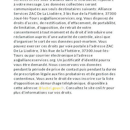
à votre message. Les données collectées seront
communiquées aux seuls destinataires suivants: Alliance
Services ZAC De La Liodière, 3 bis Rue de la Flottière, 37300
Joué-lès-Tours as@allianceservices.org. Vous disposez de
droits d’accès, de rectification, d’effacement, de portabilité,
de limitation, d’opposition, de retrait de votre
consentement à tout moment et du droit d’introduire une
réclamation auprès d’une autorité de contrôle, ainsi que
d’organiser le sort de vos données post-mortem. Vous
pouvez exercer ces droits par voie postale à l'adresse ZAC
De La Liodière, 3 bis Rue de la Flottière, 37300 Joué-lès-
Tours ou par courrier électronique à l'adresse
as@allianceservices.org. Un justificatif d'identité pourra
vous être demandé. Nous conservons vos données
pendant la période de prise de contact puis pendant la durée
de prescription légale aux fins probatoires et de gestion des
contentieux. Vous avez le droit de vous inscrire sur la liste
d'opposition au démarchage téléphonique, disponible à
cette adresse:
Bloctel.gouv.fr
. Consultez le site cnil.fr pour
plus d’informations sur vos droits.