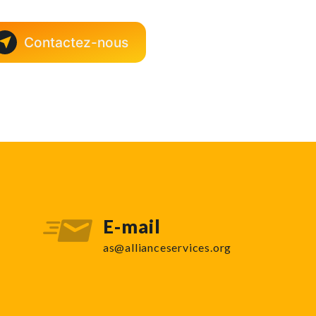
Contactez-nous
E-mail
as@allianceservices.org