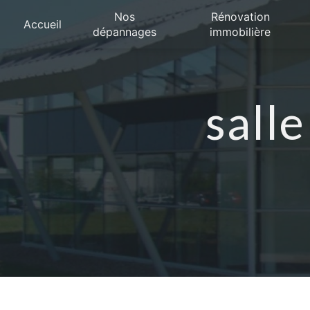
Panneau de gestion des cookies
Nos
Rénovation
Accueil
dépannages
immobilière
sall