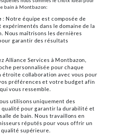
lesquelles nous sommes le choix idéal pour
 de bain à Montbazon:
e
: Notre équipe est composée de
et expérimentés dans le domaine de la
n. Nous maîtrisons les dernières
our garantir des résultats
ez Alliance Services à Montbazon,
oche personnalisée pour chaque
n étroite collaboration avec vous pour
os préférences et votre budget afin
 qui vous ressemble.
Nous utilisons uniquement des
qualité pour garantir la durabilité et
salle de bain. Nous travaillons en
nisseurs réputés pour vous offrir un
 qualité supérieure.