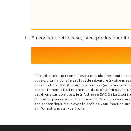
En cochant cette case, j'accepte les conditio
** Les données personnelles communiquées sont nécessair
sous-traitants dans le seul but de répondre à votre mes
de la Flottière, 37300 Joué-lès-Tours as@allianceservices
consentement à tout moment et du droit d’introduire un
ces droits par voie postale à l'adresse ZAC De La Liodièr
d'identité pourra vous être demandé. Nous conservons vo
des contentieux. Vous avez le droit de vous inscrire sur
d’informations sur vos droits.