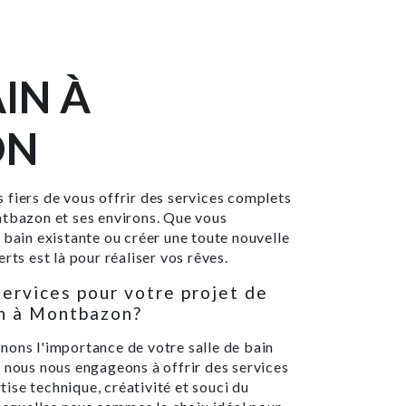
AIN À
ON
 fiers de vous offrir des services complets
ntbazon et ses environs. Que vous
 bain existante ou créer une toute nouvelle
rts est là pour réaliser vos rêves.
Services pour votre projet de
in à Montbazon?
nons l'importance de votre salle de bain
 nous nous engageons à offrir des services
rtise technique, créativité et souci du