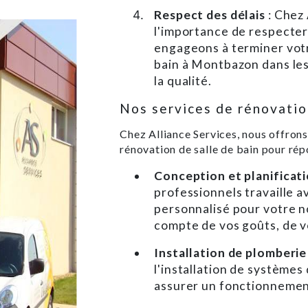
Respect des délais
: Chez
l'importance de respecter
engageons à terminer votr
bain à Montbazon dans les
la qualité.
Nos services de rénovatio
Chez Alliance Services, nous offro
rénovation de salle de bain pour rép
Conception et planificat
professionnels travaille a
personnalisé pour votre no
compte de vos goûts, de vo
Installation de plomberi
l'installation de systèmes
assurer un fonctionnement