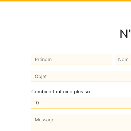
N'
Combien font cinq plus six