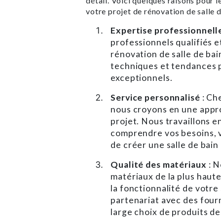
détail. Voici quelques raisons pour 
votre projet de rénovation de salle
Expertise professionnell
professionnels qualifiés 
rénovation de salle de bai
techniques et tendances p
exceptionnels.
Service personnalisé
: Ch
nous croyons en une appr
projet. Nous travaillons e
comprendre vos besoins, v
de créer une salle de bain
Qualité des matériaux
: 
matériaux de la plus haute 
la fonctionnalité de votre 
partenariat avec des four
large choix de produits de