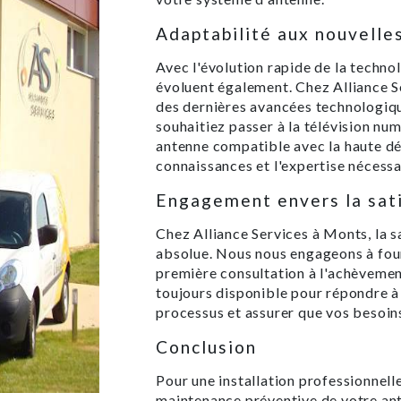
Adaptabilité aux nouvelle
Avec l'évolution rapide de la techno
évoluent également. Chez Alliance S
des dernières avancées technologiq
souhaitiez passer à la télévision nu
antenne compatible avec la haute dé
connaissances et l'expertise nécessa
Engagement envers la sati
Chez Alliance Services à Monts, la sa
absolue. Nous nous engageons à fourn
première consultation à l'achèvemen
toujours disponible pour répondre à 
processus et assurer que vos besoins
Conclusion
Pour une installation professionnell
maintenance préventive de votre ante