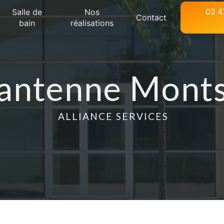
02 4
Salle de
Nos
Contact
bain
réalisations
antenne Mont
ALLIANCE SERVICES