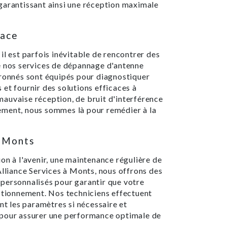
garantissant ainsi une réception maximale
cace
il est parfois inévitable de rencontrer des
e nos services de dépannage d'antenne
vronnés sont équipés pour diagnostiquer
et fournir des solutions efficaces à
auvaise réception, de bruit d'interférence
ement, nous sommes là pour remédier à la
à Monts
on à l'avenir, une maintenance régulière de
Alliance Services à Monts, nous offrons des
personnalisés pour garantir que votre
nctionnement. Nos techniciens effectuent
nt les paramètres si nécessaire et
 pour assurer une performance optimale de