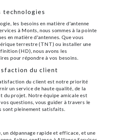
s technologies
logie, les besoins en matière d'antenne
ervices à Monts, nous sommes à la pointe
ues en matière d'antennes. Que vous
mérique terrestre (TNT) ou installer une
finition (HD), nous avons les
ires pour répondre à vos besoins.
sfaction du client
tisfaction du client est notre priorité
ir un service de haute qualité, de la
t du projet. Notre équipe amicale est
vos questions, vous guider à travers le
 sont pleinement satisfaits.
e, un dépannage rapide et efficace, et une
nne, faites confiance à Alliance Services