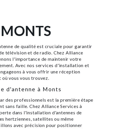
 MONTS
ntenne de qualité est cruciale pour garantir
e télévision et de radio. Chez Alliance
enons l'importance de maintenir votre
ement. Avec nos services d'installation et
ngageons à vous offrir une réception
it où vous vous trouvez.
lle d'antenne à Monts
par des professionnels est la première étape
t sans faille. Chez Alliance Services à
perte dans l'installation d'antennes de
nes hertziennes, satellites ou même
illons avec précision pour positionner