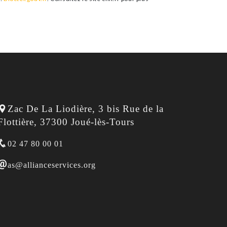
Zac De La Liodière, 3 bis Rue de la 
Flottière, 37300 Joué-lès-Tours
02 47 80 00 01
as@allianceservices.org