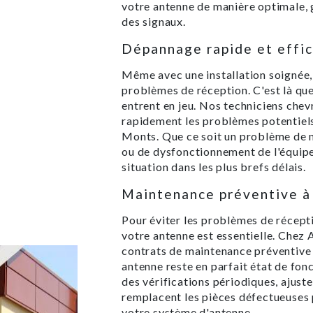
votre antenne de manière optimale, 
des signaux.
Dépannage rapide et effi
Même avec une installation soignée, 
problèmes de réception. C'est là qu
entrent en jeu. Nos techniciens che
rapidement les problèmes potentiels 
Monts. Que ce soit un problème de m
ou de dysfonctionnement de l'équip
situation dans les plus brefs délais.
Maintenance préventive 
Pour éviter les problèmes de récepti
votre antenne est essentielle. Chez 
contrats de maintenance préventive 
antenne reste en parfait état de fo
des vérifications périodiques, ajuste
remplacent les pièces défectueuses
votre système d'antenne.