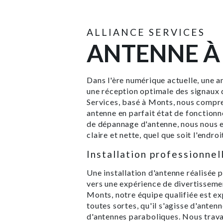
ALLIANCE SERVICES
ANTENNE À
Dans l'ère numérique actuelle, une a
une réception optimale des signaux d
Services, basé à Monts, nous compr
antenne en parfait état de fonctionn
de dépannage d'antenne, nous nous e
claire et nette, quel que soit l'endro
Installation professionne
Une installation d'antenne réalisée 
vers une expérience de divertissemen
Monts, notre équipe qualifiée est ex
toutes sortes, qu'il s'agisse d'anten
d'antennes paraboliques. Nous trava