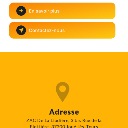
En savoir plus
Contactez-nous
Adresse
ZAC De La Liodière, 3 bis Rue de la
Flottière, 37300 Joué-lès-Tours