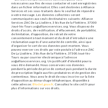
nécessaires aux fins de vous contacter et sont enregistrées
dans un fichier informatisé. Elles sont destinées à Alliance
Services et ses sous-traitants dans le seul but de répondre
à votre message. Les données collectées seront
communiquées aux seuls destinataires suivants: Alliance
Services ZAC De La Liodière, 3 bis Rue de la Flottière, 37300
Joué-lès-Tours as@allianceservices.org. Vous disposez de
droits d’accès, de rectification, d’effacement, de portabilité,
de limitation, d’opposition, de retrait de votre
consentement à tout moment et du droit d’introduire une
réclamation auprès d’une autorité de contrôle, ainsi que
d’organiser le sort de vos données post-mortem. Vous
pouvez exercer ces droits par voie postale à l'adresse ZAC
De La Liodière, 3 bis Rue de la Flottière, 37300 Joué-lès-
Tours ou par courrier électronique à l'adresse
as@allianceservices.org. Un justificatif d'identité pourra
vous être demandé. Nous conservons vos données
pendant la période de prise de contact puis pendant la durée
de prescription légale aux fins probatoires et de gestion des
contentieux. Vous avez le droit de vous inscrire sur la liste
d'opposition au démarchage téléphonique, disponible à
cette adresse:
Bloctel.gouv.fr
. Consultez le site cnil.fr pour
plus d’informations sur vos droits.