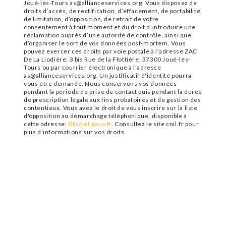
Joué-lès-Tours as@allianceservices.org. Vous disposez de
droits d’accès, de rectification, d’effacement, de portabilité,
de limitation, d’opposition, de retrait de votre
consentement à tout moment et du droit d’introduire une
réclamation auprès d’une autorité de contrôle, ainsi que
d’organiser le sort de vos données post-mortem. Vous
pouvez exercer ces droits par voie postale à l'adresse ZAC
De La Liodière, 3 bis Rue de la Flottière, 37300 Joué-lès-
Tours ou par courrier électronique à l'adresse
as@allianceservices.org. Un justificatif d'identité pourra
vous être demandé. Nous conservons vos données
pendant la période de prise de contact puis pendant la durée
de prescription légale aux fins probatoires et de gestion des
contentieux. Vous avez le droit de vous inscrire sur la liste
d'opposition au démarchage téléphonique, disponible à
cette adresse:
Bloctel.gouv.fr
. Consultez le site cnil.fr pour
plus d’informations sur vos droits.