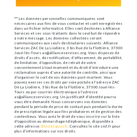
** Les données personnelles communiquées sont
nécessaires aux fins de vous contacter et sont enregistrées
dans un fichier informatisé. Elles sont destinées à Alliance
Services et ses sous-traitants dans le seul but de répondre
à votre message. Les données collectées seront
communiquées aux seuls destinataires suivants: Alliance
Services ZAC De La Liodière, 3 bis Rue de la Flottière, 37300
Joué-lès-Tours as@allianceservices.org. Vous disposez de
droits d’accès, de rectification, d’effacement, de portabilité,
de limitation, d’opposition, de retrait de votre
consentement à tout moment et du droit d’introduire une
réclamation auprès d’une autorité de contrôle, ainsi que
d’organiser le sort de vos données post-mortem. Vous
pouvez exercer ces droits par voie postale à l'adresse ZAC
De La Liodière, 3 bis Rue de la Flottière, 37300 Joué-lès-
Tours ou par courrier électronique à l'adresse
as@allianceservices.org. Un justificatif d'identité pourra
vous être demandé. Nous conservons vos données
pendant la période de prise de contact puis pendant la durée
de prescription légale aux fins probatoires et de gestion des
contentieux. Vous avez le droit de vous inscrire sur la liste
d'opposition au démarchage téléphonique, disponible à
cette adresse:
Bloctel.gouv.fr
. Consultez le site cnil.fr pour
plus d’informations sur vos droits.