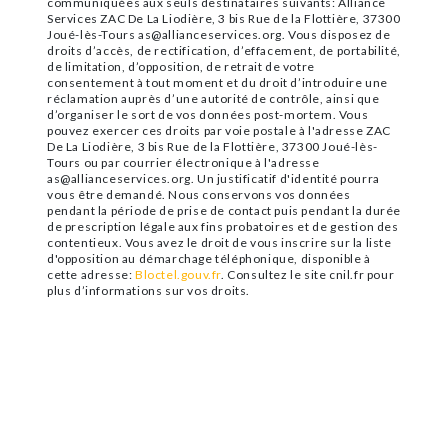
communiquées aux seuls destinataires suivants: Alliance
Services ZAC De La Liodière, 3 bis Rue de la Flottière, 37300
Joué-lès-Tours as@allianceservices.org. Vous disposez de
droits d’accès, de rectification, d’effacement, de portabilité,
de limitation, d’opposition, de retrait de votre
consentement à tout moment et du droit d’introduire une
réclamation auprès d’une autorité de contrôle, ainsi que
d’organiser le sort de vos données post-mortem. Vous
pouvez exercer ces droits par voie postale à l'adresse ZAC
De La Liodière, 3 bis Rue de la Flottière, 37300 Joué-lès-
Tours ou par courrier électronique à l'adresse
as@allianceservices.org. Un justificatif d'identité pourra
vous être demandé. Nous conservons vos données
pendant la période de prise de contact puis pendant la durée
de prescription légale aux fins probatoires et de gestion des
contentieux. Vous avez le droit de vous inscrire sur la liste
d'opposition au démarchage téléphonique, disponible à
cette adresse:
Bloctel.gouv.fr
. Consultez le site cnil.fr pour
plus d’informations sur vos droits.