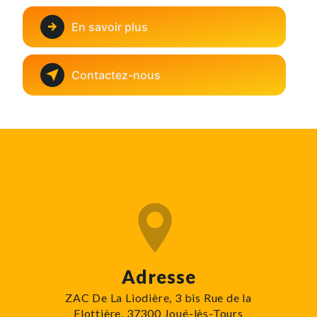
En savoir plus
Contactez-nous
Adresse
ZAC De La Liodière, 3 bis Rue de la
Flottière, 37300 Joué-lès-Tours