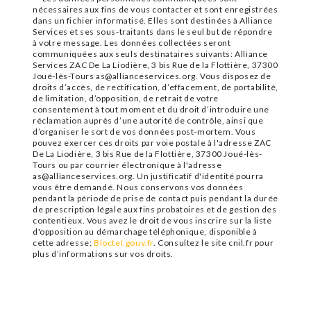
nécessaires aux fins de vous contacter et sont enregistrées
dans un fichier informatisé. Elles sont destinées à Alliance
Services et ses sous-traitants dans le seul but de répondre
à votre message. Les données collectées seront
communiquées aux seuls destinataires suivants: Alliance
Services ZAC De La Liodière, 3 bis Rue de la Flottière, 37300
Joué-lès-Tours as@allianceservices.org. Vous disposez de
droits d’accès, de rectification, d’effacement, de portabilité,
de limitation, d’opposition, de retrait de votre
consentement à tout moment et du droit d’introduire une
réclamation auprès d’une autorité de contrôle, ainsi que
d’organiser le sort de vos données post-mortem. Vous
pouvez exercer ces droits par voie postale à l'adresse ZAC
De La Liodière, 3 bis Rue de la Flottière, 37300 Joué-lès-
Tours ou par courrier électronique à l'adresse
as@allianceservices.org. Un justificatif d'identité pourra
vous être demandé. Nous conservons vos données
pendant la période de prise de contact puis pendant la durée
de prescription légale aux fins probatoires et de gestion des
contentieux. Vous avez le droit de vous inscrire sur la liste
d'opposition au démarchage téléphonique, disponible à
cette adresse:
Bloctel.gouv.fr
. Consultez le site cnil.fr pour
plus d’informations sur vos droits.