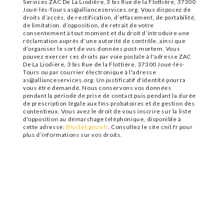
Services ZAC De La Liodière, 3 bis Rue de la Flottière, 37300
Joué-lès-Tours as@allianceservices.org. Vous disposez de
droits d’accès, de rectification, d’effacement, de portabilité,
de limitation, d’opposition, de retrait de votre
consentement à tout moment et du droit d’introduire une
réclamation auprès d’une autorité de contrôle, ainsi que
d’organiser le sort de vos données post-mortem. Vous
pouvez exercer ces droits par voie postale à l'adresse ZAC
De La Liodière, 3 bis Rue de la Flottière, 37300 Joué-lès-
Tours ou par courrier électronique à l'adresse
as@allianceservices.org. Un justificatif d'identité pourra
vous être demandé. Nous conservons vos données
pendant la période de prise de contact puis pendant la durée
de prescription légale aux fins probatoires et de gestion des
contentieux. Vous avez le droit de vous inscrire sur la liste
d'opposition au démarchage téléphonique, disponible à
cette adresse:
Bloctel.gouv.fr
. Consultez le site cnil.fr pour
plus d’informations sur vos droits.