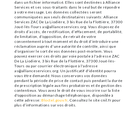
dans un fichier informatisé. Elles sont destinées à Alliance
Services et ses sous-traitants dans le seul but de répondre
à votre message. Les données collectées seront
communiquées aux seuls destinataires suivants: Alliance
Services ZAC De La Liodière, 3 bis Rue de la Flottière, 37300
Joué-lès-Tours as@allianceservices.org. Vous disposez de
droits d’accès, de rectification, d’effacement, de portabilité,
de limitation, d’opposition, de retrait de votre
consentement à tout moment et du droit d’introduire une
réclamation auprès d’une autorité de contrôle, ainsi que
d’organiser le sort de vos données post-mortem. Vous
pouvez exercer ces droits par voie postale à l'adresse ZAC
De La Liodière, 3 bis Rue de la Flottière, 37300 Joué-lès-
Tours ou par courrier électronique à l'adresse
as@allianceservices.org. Un justificatif d'identité pourra
vous être demandé. Nous conservons vos données
pendant la période de prise de contact puis pendant la durée
de prescription légale aux fins probatoires et de gestion des
contentieux. Vous avez le droit de vous inscrire sur la liste
d'opposition au démarchage téléphonique, disponible à
cette adresse:
Bloctel.gouv.fr
. Consultez le site cnil.fr pour
plus d’informations sur vos droits.