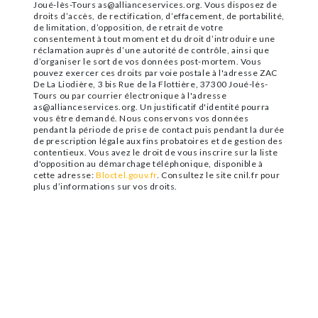
Joué-lès-Tours as@allianceservices.org. Vous disposez de
droits d’accès, de rectification, d’effacement, de portabilité,
de limitation, d’opposition, de retrait de votre
consentement à tout moment et du droit d’introduire une
réclamation auprès d’une autorité de contrôle, ainsi que
d’organiser le sort de vos données post-mortem. Vous
pouvez exercer ces droits par voie postale à l'adresse ZAC
De La Liodière, 3 bis Rue de la Flottière, 37300 Joué-lès-
Tours ou par courrier électronique à l'adresse
as@allianceservices.org. Un justificatif d'identité pourra
vous être demandé. Nous conservons vos données
pendant la période de prise de contact puis pendant la durée
de prescription légale aux fins probatoires et de gestion des
contentieux. Vous avez le droit de vous inscrire sur la liste
d'opposition au démarchage téléphonique, disponible à
cette adresse:
Bloctel.gouv.fr
. Consultez le site cnil.fr pour
plus d’informations sur vos droits.