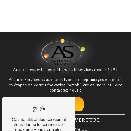
Artisans experts des métiers multiservices depuis 1999
Alliance Services assure tous types de dépannages et toutes
les étapes de votre rénovation immobilière en Indre-et-Loire,
contactez-nous !
Nos tarifs
Ce site utilise des cookies et
HORAIRES D'OUVERTURE
vous donne le contrôle sur
Lundi : 08:00–18:00
ceux que vous souhaitez