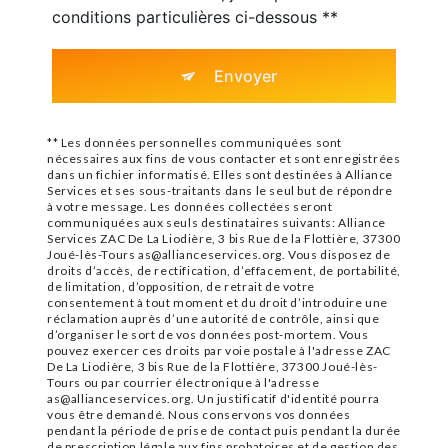
conditions particulières ci-dessous **
Envoyer
** Les données personnelles communiquées sont
nécessaires aux fins de vous contacter et sont enregistrées
dans un fichier informatisé. Elles sont destinées à Alliance
Services et ses sous-traitants dans le seul but de répondre
à votre message. Les données collectées seront
communiquées aux seuls destinataires suivants: Alliance
Services ZAC De La Liodière, 3 bis Rue de la Flottière, 37300
Joué-lès-Tours as@allianceservices.org. Vous disposez de
droits d’accès, de rectification, d’effacement, de portabilité,
de limitation, d’opposition, de retrait de votre
consentement à tout moment et du droit d’introduire une
réclamation auprès d’une autorité de contrôle, ainsi que
d’organiser le sort de vos données post-mortem. Vous
pouvez exercer ces droits par voie postale à l'adresse ZAC
De La Liodière, 3 bis Rue de la Flottière, 37300 Joué-lès-
Tours ou par courrier électronique à l'adresse
as@allianceservices.org. Un justificatif d'identité pourra
vous être demandé. Nous conservons vos données
pendant la période de prise de contact puis pendant la durée
de prescription légale aux fins probatoires et de gestion des