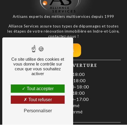
Artisans experts des métiers multiservices depuis 1999
Alliance Services assure tous types de dépannages et toutes
les étapes de votre rénovation immobilière en Indre-et-Loire,
contactez-nous !
Nos tarifs
Ce site utilise des cookies et
vous donne le contrôle sur
HORAIRES D'OUVERTURE
ceux que vous souhaitez
activer
Lundi : 08:00–18:00
Mardi : 08:00–18:00
Mercredi : 08:00–18:00
Tout accepter
Jeudi : 08:00–18:00
Vendredi : 08:00–17:00
Tout refuser
Samedi : Fermé
Personnaliser
Dimanche : Fermé