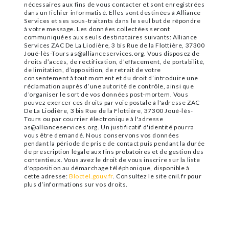
nécessaires aux fins de vous contacter et sont enregistrées
dans un fichier informatisé. Elles sont destinées à Alliance
Services et ses sous-traitants dans le seul but de répondre
à votre message. Les données collectées seront
communiquées aux seuls destinataires suivants: Alliance
Services ZAC De La Liodière, 3 bis Rue de la Flottière, 37300
Joué-lès-Tours as@allianceservices.org. Vous disposez de
droits d’accès, de rectification, d’effacement, de portabilité,
de limitation, d’opposition, de retrait de votre
consentement à tout moment et du droit d’introduire une
réclamation auprès d’une autorité de contrôle, ainsi que
d’organiser le sort de vos données post-mortem. Vous
pouvez exercer ces droits par voie postale à l'adresse ZAC
De La Liodière, 3 bis Rue de la Flottière, 37300 Joué-lès-
Tours ou par courrier électronique à l'adresse
as@allianceservices.org. Un justificatif d'identité pourra
vous être demandé. Nous conservons vos données
pendant la période de prise de contact puis pendant la durée
de prescription légale aux fins probatoires et de gestion des
contentieux. Vous avez le droit de vous inscrire sur la liste
d'opposition au démarchage téléphonique, disponible à
cette adresse:
Bloctel.gouv.fr
. Consultez le site cnil.fr pour
plus d’informations sur vos droits.